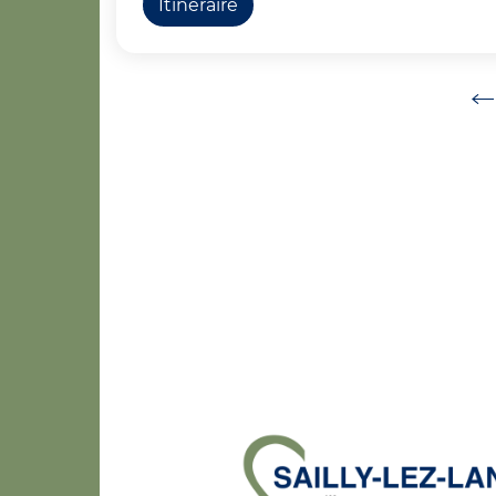
Itinéraire
Ret