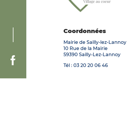
Coordonnées
Mairie de Sailly-lez-Lannoy
10 Rue de la Mairie
59390 Sailly-Lez-Lannoy
Voir la page Facebook de la ville de Sailly-Lez-Lannois
Tél :
03 20 20 06 46