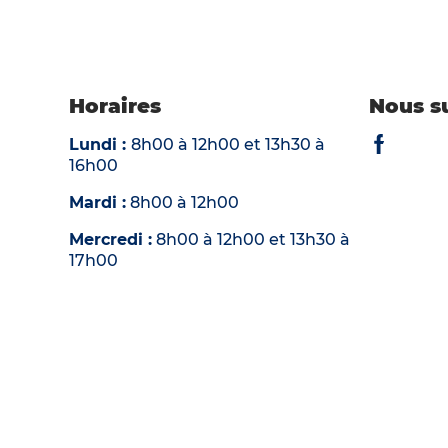
Horaires
Nous s
Lundi :
8h00 à 12h00 et 13h30 à
Voir la pag
16h00
Mardi :
8h00 à 12h00
Mercredi :
8h00 à 12h00 et 13h30 à
17h00
Jeudi :
8h00 à 12h00
Vendredi :
8h00 à 12h00