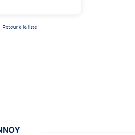
Retour à la liste
our à la liste